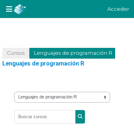
Acceder
Salta al contenido principal
Cursos
Lenguajes de programación R
Lenguajes de programación R
Categorías
Buscar cursos
Buscar cursos