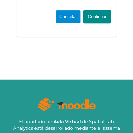
Cancelar
Continuar
El apartado de
Aula Virtual
de Spatial Lab
Analytics está desarrollado mediante el sistema