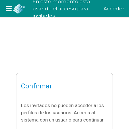
En este momento está
usando el acceso para
Acceder
invitados
Salta al contenido principal
Confirmar
Los invitados no pueden acceder a los
perfiles de los usuarios. Acceda al
sistema con un usuario para continuar.