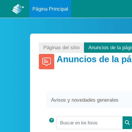
Página Principal
Salta al contenido principal
Páginas del sitio
Anuncios de la pág
Anuncios de la pá
Requisitos de finalización
Avisos y novedades generales
Buscar en los foros
Bu