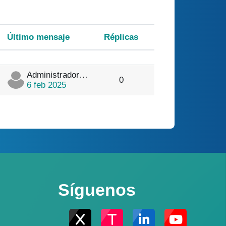
Último mensaje
Réplicas
Acciones
Administrador Spatial Lab Analytics
0
6 feb 2025
Síguenos