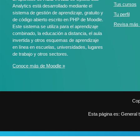
Tus cursos
Analytics está desarrollado mediante el
sistema de gestión de aprendizaje, gratuito y
Tu perfil
de código abierto escrito en PHP de Moodle.
Revisa más d
Este sistema se utiliza para el aprendizaje
combinado, la educación a distancia, el aula
invertida y otros esquemas de aprendizaje
en línea en escuelas, universidades, lugares
de trabajo y otros sectores.
Conoce más de Moodle »
Cop
Esta página es: General t